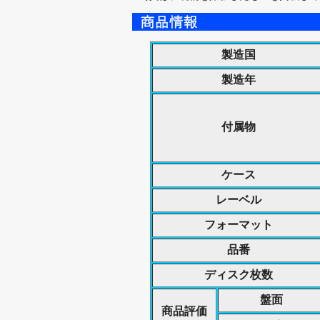
製造国
製造年
付属物
ケース
レーベル
フォーマット
品番
ディスク枚数
盤面
商品評価